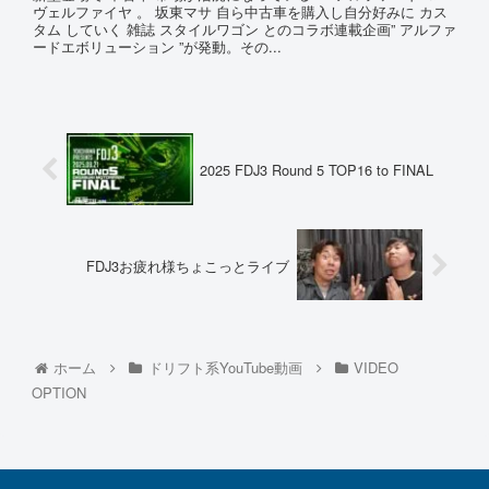
ヴェルファイヤ 。 坂東マサ 自ら中古車を購入し自分好みに カス
タム していく 雑誌 スタイルワゴン とのコラボ連載企画” アルファ
ードエボリューション ”が発動。その...
2025 FDJ3 Round 5 TOP16 to FINAL
FDJ3お疲れ様ちょこっとライブ
ホーム
ドリフト系YouTube動画
VIDEO
OPTION