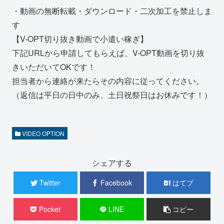
・動画の無断転載・ダウンロード・二次加工を禁止しま
す
【V-OPT切り抜き動画で小遣い稼ぎ】
下記URLから申請してもらえば、V-OPT動画を切り抜
きいただいてOKです！
担当者から連絡が来たらその内容に従ってください。
（返信は平日の日中のみ、土日祝祭日はお休みです！）
VIDEO OPTION
シェアする
Twitter
Facebook
はてブ
Pocket
LINE
コピー