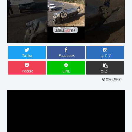
Twitter
Facebook
はてブ
Pocket
LINE
コピー
2025.09.21