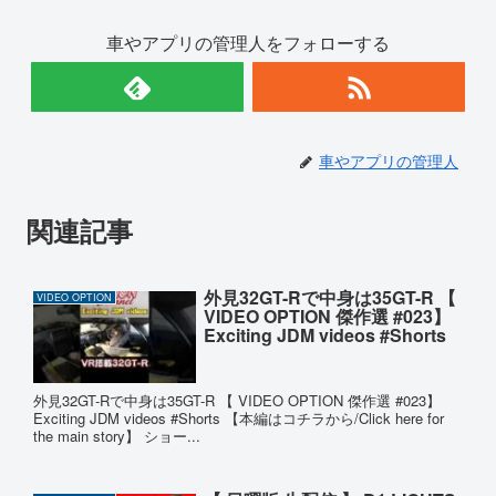
車やアプリの管理人をフォローする
車やアプリの管理人
関連記事
外見32GT-Rで中身は35GT-R 【
VIDEO OPTION
VIDEO OPTION 傑作選 #023】
Exciting JDM videos #Shorts
外見32GT-Rで中身は35GT-R 【 VIDEO OPTION 傑作選 #023】
Exciting JDM videos #Shorts 【本編はコチラから/Click here for
the main story】 ショー...