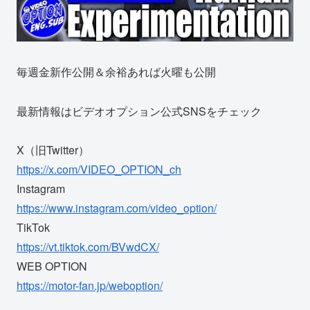
毎週金新作公開＆余裕あれば火曜も公開
最新情報はビデオオプション公式SNSをチェック
X（旧Twitter）
https://x.com/VIDEO_OPTION_ch
Instagram
https://www.instagram.com/video_option/
TikTok
https://vt.tiktok.com/BVwdCX/
WEB OPTION
https://motor-fan.jp/weboption/