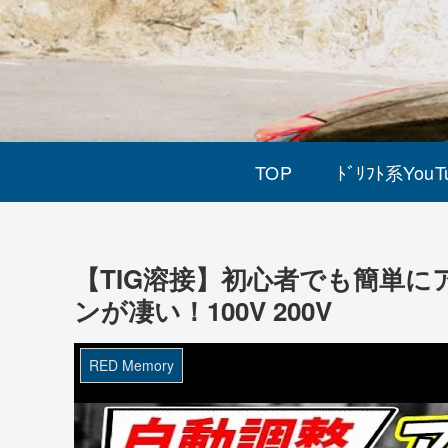
TOP
ﾄﾞﾘﾌﾄ系YouT
【TIG溶接】初心者でも簡単
ンが凄い！100V 200V
RED Memory