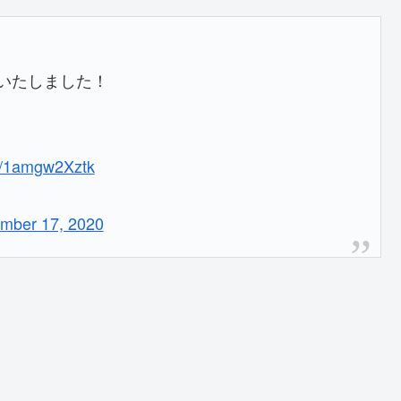
通過いたしました！
co/1amgw2Xztk
mber 17, 2020