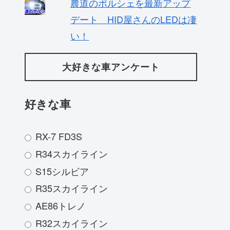
農道のポルシェを最新アップ
デート HID屋さんのLEDは凄
い！
大好きな車アンケート
好きな車
RX-7 FD3S
R34スカイライン
S15シルビア
R35スカイライン
AE86トレノ
R32スカイライン