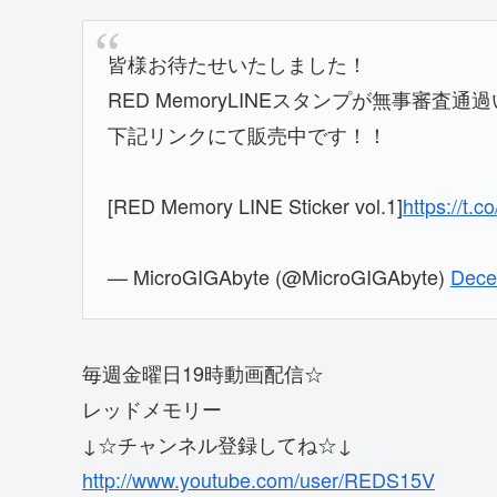
皆様お待たせいたしました！
RED MemoryLINEスタンプが無事審査
下記リンクにて販売中です！！
[RED Memory LINE Sticker vol.1]
https://t.
— MicroGIGAbyte (@MicroGIGAbyte)
Dece
毎週金曜日19時動画配信☆
レッドメモリー
↓☆チャンネル登録してね☆↓
http://www.youtube.com/user/REDS15V