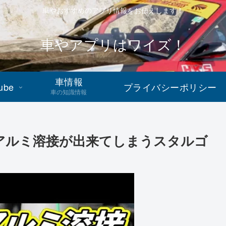
車やおすすめのアプリ情報をお伝えします！
車やアプリはワイズ！
車情報
ube
プライバシーポリシー
車の知識情報
にアルミ溶接が出来てしまうスタルゴ