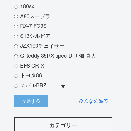
180sx
A80スープラ
RX-7 FC3S
S13シルビア
JZX100チェイサー
GReddy 35RX spec-D 川畑 真人
EF8 CR-X
トヨタ86
スバルBRZ
JZX100 マークⅡ
みんなの回答
三菱ランサーエボリューション
ランボルギーニアヴァンタドール
R33スカイライン
カテゴリー