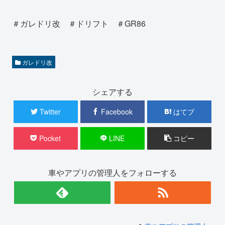
＃ガレドリ改 ＃ドリフト ＃GR86
ガレドリ改
シェアする
Twitter
Facebook
はてブ
Pocket
LINE
コピー
車やアプリの管理人をフォローする