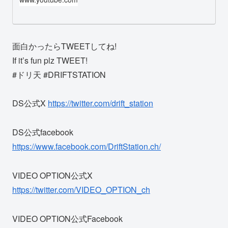
面白かったらTWEETしてね!
If it’s fun plz TWEET!
#ドリ天 #DRIFTSTATION
DS公式X
https://twitter.com/drift_station
DS公式facebook
https://www.facebook.com/DriftStation.ch/
VIDEO OPTION公式X
https://twitter.com/VIDEO_OPTION_ch
VIDEO OPTION公式Facebook