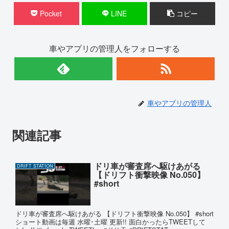
Pocket
LINE
コピー
車やアプリの管理人をフォローする
車やアプリの管理人
関連記事
ドリ車が審査席へ駆けあがる
DRIFT STATION
【ドリフト衝撃映像 No.050】
#short
ドリ車が審査席へ駆けあがる 【ドリフト衝撃映像 No.050】 #short
ショート動画は毎週 水曜･土曜 更新!! 面白かったらTWEETして