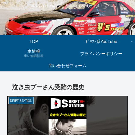
車やおすすめのアプリ情報をお伝えします！
車やアプリはワイズ！
TOP
ﾄﾞﾘﾌﾄ系YouTube
車情報
プライバシーポリシー
車の知識情報
問い合わせフォーム
泣き虫プーさん受難の歴史
DRIFT STATION