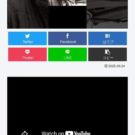
Twitter
Facebook
はてブ
Pocket
LINE
コピー
2025.09.24