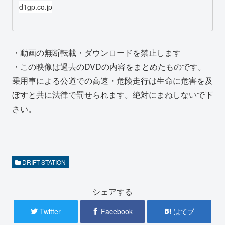
d1gp.co.jp
・動画の無断転載・ダウンロードを禁止します
・この映像は過去のDVDの内容をまとめたものです。
乗用車による公道での高速・危険走行は生命に危害を及
ぼすと共に法律で罰せられます。絶対にまねしないで下
さい。
DRIFT STATION
シェアする
Twitter
Facebook
はてブ