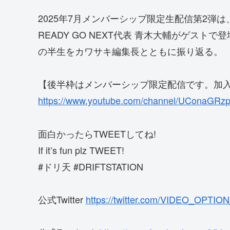
2025年7月メンバーシップ限定生配信第2弾は
READY GO NEXT代表 青木大輔がゲス
の半生をカワサキ編集長とともに振り返る。
【後半枠はメンバーシップ限定配信です。加
https://www.youtube.com/channel/UConaGRz
面白かったらTWEETしてね!
If it’s fun plz TWEET!
#ドリ天 #DRIFTSTATION
公式Twitter
https://twitter.com/VIDEO_OPTIO