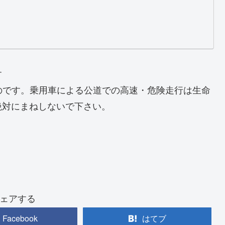
す
のです。乗用車による公道での高速・危険走行は生命
絶対にまねしないで下さい。
ェアする
Facebook
はてブ