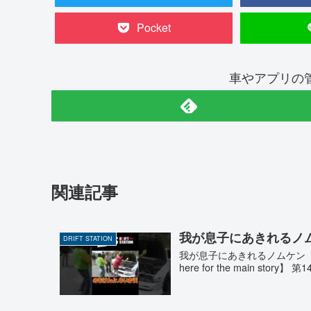
Pocket
車やアプリの
関連記事
我が息子にあきれるノムケン 
DRIFT STATION
我が息子にあきれるノムケン 【 ドリ
here for the main s