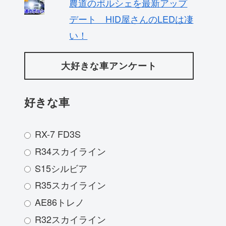
農道のポルシェを最新アップ
デート HID屋さんのLEDは凄
い！
大好きな車アンケート
好きな車
RX-7 FD3S
R34スカイライン
S15シルビア
R35スカイライン
AE86トレノ
R32スカイライン