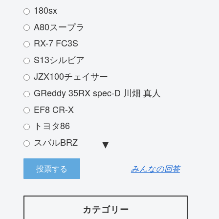
180sx
A80スープラ
RX-7 FC3S
S13シルビア
JZX100チェイサー
GReddy 35RX spec-D 川畑 真人
EF8 CR-X
トヨタ86
スバルBRZ
JZX100 マークⅡ
みんなの回答
三菱ランサーエボリューション
ランボルギーニアヴァンタドール
R33スカイライン
カテゴリー