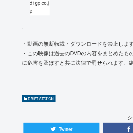
d1gp.co.j
p
・動画の無断転載・ダウンロードを禁止しま
・この映像は過去のDVDの内容をまとめたも
に危害を及ぼすと共に法律で罰せられます。
DRIFT STATION
シ
Twitter