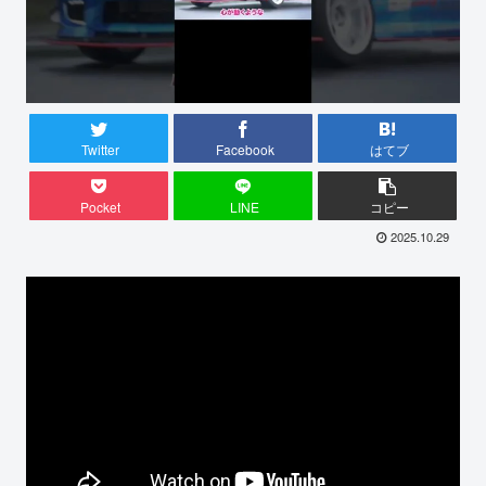
Twitter
Facebook
はてブ
Pocket
LINE
コピー
2025.10.29