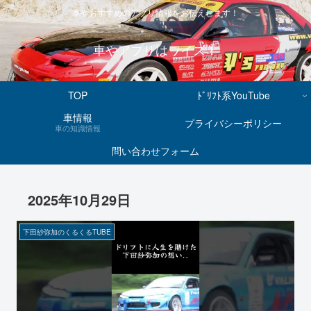
車やおすすめのアプリ情報をお伝えします！
車やアプリはワイズ！
TOP
ﾄﾞﾘﾌﾄ系YouTube
車情報
プライバシーポリシー
車の知識情報
問い合わせフォーム
2025年10月29日
下田紗弥加のくるくるTUBE