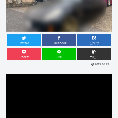
Twitter
Facebook
はてブ
Pocket
LINE
コピー
2022.05.22