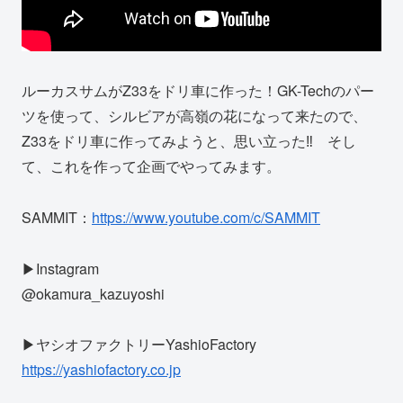
ルーカスサムがZ33をドリ車に作った！GK-Techのパー
ツを使って、シルビアが高嶺の花になって来たので、
Z33をドリ車に作ってみようと、思い立った‼️ そし
て、これを作って企画でやってみます。
SAMMIT：
https://www.youtube.com/c/SAMMIT
▶Instagram
@okamura_kazuyoshi
▶ヤシオファクトリーYashioFactory
https://yashiofactory.co.jp