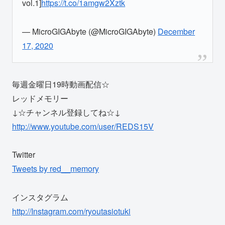
vol.1]
https://t.co/1amgw2Xztk
— MicroGIGAbyte (@MicroGIGAbyte)
December
17, 2020
毎週金曜日19時動画配信☆
レッドメモリー
↓☆チャンネル登録してね☆↓
http://www.youtube.com/user/REDS15V
Twitter
Tweets by red__memory
インスタグラム
http://Instagram.com/ryoutasiotuki