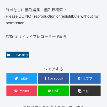
許可なしに無断編集・無断投稿禁止
Please DO NOT reproduction or redistribute without my
permission.
#70mai #ドライブレコーダー #最強
RED Memory
シェアする
Twitter
Facebook
はてブ
Pocket
LINE
コピー