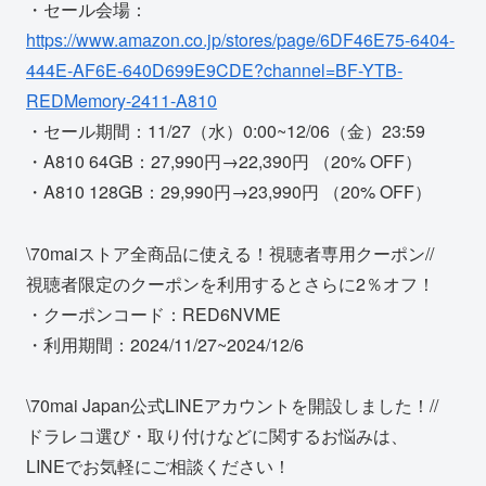
・セール会場：
https://www.amazon.co.jp/stores/page/6DF46E75-6404-
444E-AF6E-640D699E9CDE?channel=BF-YTB-
REDMemory-2411-A810
・セール期間：11/27（水）0:00~12/06（金）23:59
・A810 64GB：27,990円→22,390円 （20% OFF）
・A810 128GB：29,990円→23,990円 （20% OFF）
\70maiストア全商品に使える！視聴者専用クーポン//
視聴者限定のクーポンを利用するとさらに2％オフ！
・クーポンコード：RED6NVME
・利用期間：2024/11/27~2024/12/6
\70mai Japan公式LINEアカウントを開設しました！//
ドラレコ選び・取り付けなどに関するお悩みは、
LINEでお気軽にご相談ください！