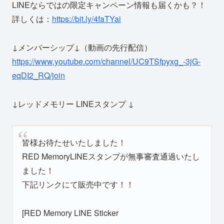
LINEならではの限定キャンペーン情報も届くかも？！
詳しくは：
https://bit.ly/4faTYai
↓メンバーシップ↓（動画の先行配信）
https://www.youtube.com/channel/UC9TSfpyxg_-3jG-
eqDI2_RQ/join
↓レッドメモリー LINEスタンプ ↓
皆様お待たせいたしました！
RED MemoryLINEスタンプが無事審査通過いたし
ました！
下記リンクにて販売中です！！
[RED Memory LINE Sticker