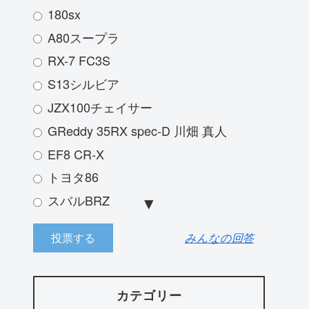
180sx
A80スープラ
RX-7 FC3S
S13シルビア
JZX100チェイサー
GReddy 35RX spec-D 川畑 真人
EF8 CR-X
トヨタ86
スバルBRZ
JZX100 マークⅡ
みんなの回答
三菱ランサーエボリューション
ランボルギーニアヴァンタドール
R33スカイライン
カテゴリー