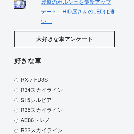
農道のポルシェを最新アップ
デート HID屋さんのLEDは凄
い！
大好きな車アンケート
好きな車
RX-7 FD3S
R34スカイライン
S15シルビア
R35スカイライン
AE86トレノ
R32スカイライン