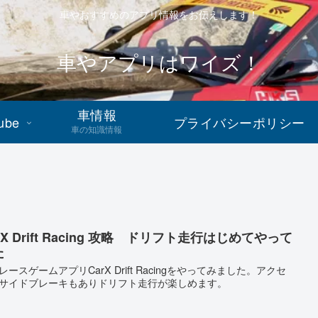
車やおすすめのアプリ情報をお伝えします！
車やアプリはワイズ！
車情報
ube
プライバシーポリシー
車の知識情報
rX Drift Racing 攻略 ドリフト走行はじめてやって
た
レースゲームアプリCarX Drift Racingをやってみました。アクセ
サイドブレーキもありドリフト走行が楽しめます。