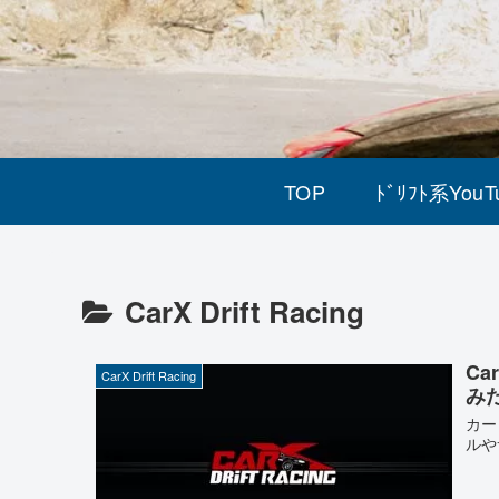
TOP
ﾄﾞﾘﾌﾄ系YouT
CarX Drift Racing
Ca
CarX Drift Racing
み
カー
ルや