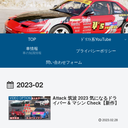
車やおすすめのアプリ情報をお伝えします！
車やアプリはワイズ！
TOP
ﾄﾞﾘﾌﾄ系YouTube
車情報
プライバシーポリシー
車の知識情報
問い合わせフォーム
2023-02
Attack 筑波 2023 気になるドラ
VIDEO OPTION
イバー & マシン Check【新作】
2023.02.28