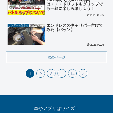
は・・・ドリフトもグリップで
も一緒に楽しみましょう！
2023.02.26
エンドレスのキャリパー付けて
サンダーお兄さん
みた【パッソ】
2023.02.26
次のページ
1
2
3
…
14
車やアプリはワイズ！