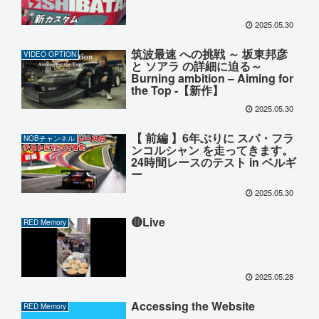
2025.05.30
筑波最速 への挑戦 ～ 坂東邦彦
VIDEO OPTION
と ソアラ の詳細に迫る～
Burning ambition – Aiming for
the Top -【新作】
2025.05.30
【 前編 】6年ぶりに スパ・フラ
NOBチャンネル
ンコルシャン を走ってきます。
24時間レースのテスト in ベルギ
ー
2025.05.30
🔴Live
RED Memory
2025.05.28
Accessing the Website
RED Memory