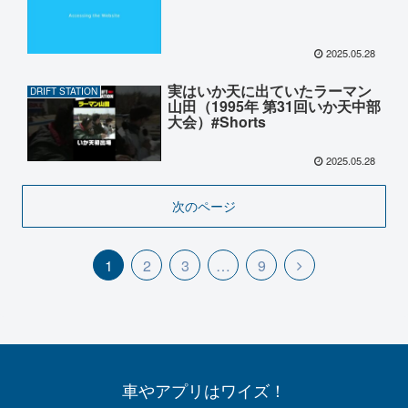
2025.05.28
実はいか天に出ていたラーマン
DRIFT STATION
山田（1995年 第31回いか天中部
大会）#Shorts
2025.05.28
次のページ
1
2
3
…
9
車やアプリはワイズ！