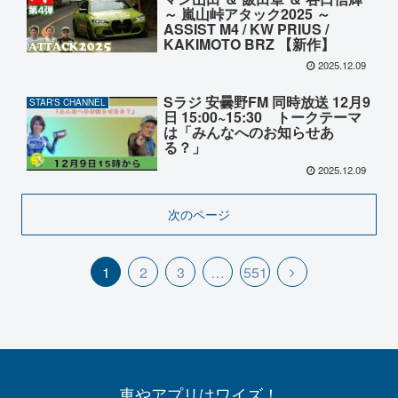
～ 嵐山峠アタック2025 ～
ASSIST M4 / KW PRIUS /
KAKIMOTO BRZ 【新作】
2025.12.09
Sラジ 安曇野FM 同時放送 12月9
STAR'S CHANNEL
日 15:00~15:30 トークテーマ
は「みんなへのお知らせあ
る？」
2025.12.09
次のページ
1
2
3
…
551
車やアプリはワイズ！