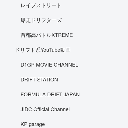
レイブストリート
フェラーリ F40
フェアレディｓ３０
爆走ドリフターズ
NA1
首都高バトルXTREME
Hennessy venomGT
ケーニグセグ ジェスコ
ドリフト系YouTube動画
フェアレディZ33
D1GP MOVIE CHANNEL
SUBARU レヴォーグstisports
70スープラ
DRIFT STATION
ランボルギーニ ウラカン LP610-4
FORMULA DRIFT JAPAN
SRT Viper GTS
ラフェラーリ
JIDC Official Channel
GT-R R33
prelude
KP garage