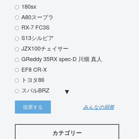
180sx
A80スープラ
RX-7 FC3S
S13シルビア
JZX100チェイサー
GReddy 35RX spec-D 川畑 真人
EF8 CR-X
トヨタ86
スバルBRZ
JZX100 マークⅡ
みんなの回答
三菱ランサーエボリューション
ランボルギーニアヴァンタドール
R33スカイライン
カテゴリー