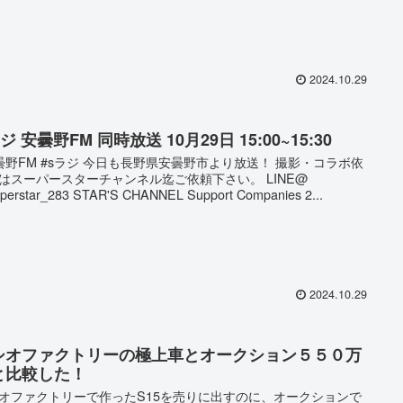
2024.10.29
ジ 安曇野FM 同時放送 10月29日 15:00~15:30
曇野FM #sラジ 今日も長野県安曇野市より放送！ 撮影・コラボ依
はスーパースターチャンネル迄ご依頼下さい。 LINE@
perstar_283 STAR'S CHANNEL Support Companies 2...
2024.10.29
シオファクトリーの極上車とオークション５５０万
と比較した！
オファクトリーで作ったS15を売りに出すのに、オークションで