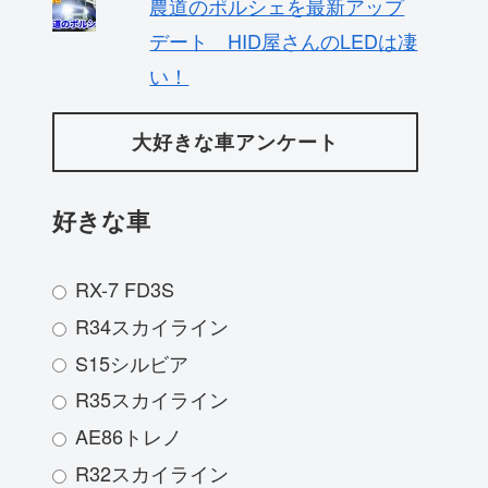
農道のポルシェを最新アップ
デート HID屋さんのLEDは凄
い！
大好きな車アンケート
好きな車
RX-7 FD3S
R34スカイライン
S15シルビア
R35スカイライン
AE86トレノ
R32スカイライン