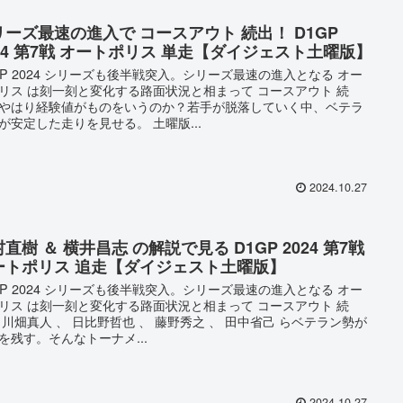
リーズ最速の進入で コースアウト 続出！ D1GP
024 第7戦 オートポリス 単走【ダイジェスト土曜版】
GP 2024 シリーズも後半戦突入。シリーズ最速の進入となる オー
リス は刻一刻と変化する路面状況と相まって コースアウト 続
やはり経験値がものをいうのか？若手が脱落していく中、ベテラ
が安定した走りを見せる。 土曜版...
2024.10.27
直樹 ＆ 横井昌志 の解説で見る D1GP 2024 第7戦
ートポリス 追走【ダイジェスト土曜版】
GP 2024 シリーズも後半戦突入。シリーズ最速の進入となる オー
リス は刻一刻と変化する路面状況と相まって コースアウト 続
 川畑真人 、 日比野哲也 、 藤野秀之 、 田中省己 らベテラン勢が
を残す。そんなトーナメ...
2024.10.27