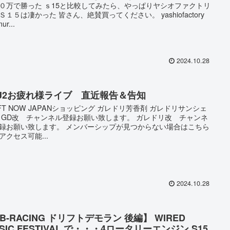
０万で勝った ｓ15と比較してみたら、やっぱりヤシオファクトリ
Ｓ１５は凄かった 皆さん、絶賛買ってください。 yashiofactory
ur...
2024.10.28
DJ2お疲れ様ライブ 直近報告＆告知
IFT NOW JAPANショッピング ガレドリ芳香剤 ガレドリサンシェ
 GD改 チャンネル登録お願い致します。 ガレドリ改 チャンネ
録お願い致します。 メンバーシップが見つからない場合はこちら
アクセス可能...
2024.10.28
B-RACING ドリフトデモラン 後編】 WIRED
SIC FESTIVAL で・・・4ロータリーエンジン S15