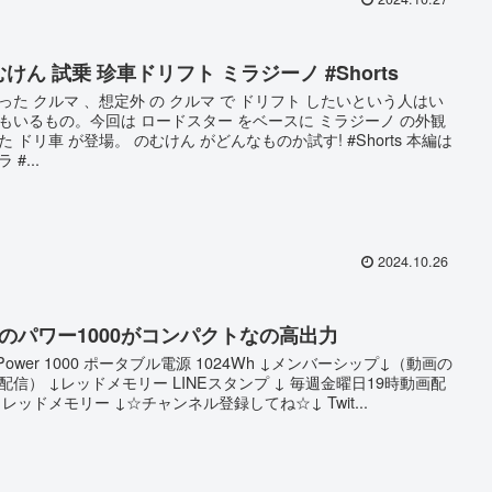
けん 試乗 珍車ドリフト ミラジーノ #Shorts
った クルマ 、想定外 の クルマ で ドリフト したいという人はい
もいるもの。今回は ロードスター をベースに ミラジーノ の外観
た ドリ車 が登場。 のむけん がどんなものか試す! #Shorts 本編は
 #...
2024.10.26
JIのパワー1000がコンパクトなの高出力
I Power 1000 ポータブル電源 1024Wh ↓メンバーシップ↓（動画の
配信） ↓レッドメモリー LINEスタンプ ↓ 毎週金曜日19時動画配
 レッドメモリー ↓☆チャンネル登録してね☆↓ Twit...