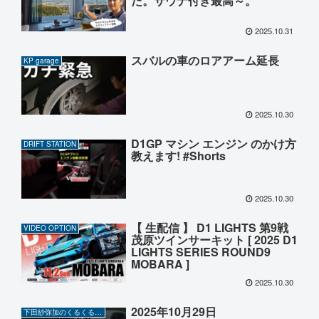
た。サウナ付き最高～。
2025.10.31
スバルの車のロアアーム延長
KP garage
2025.10.30
D1GP マシン エンジン のかけ方
DRIFT STATION
教えます! #Shorts
2025.10.30
【 生配信 】 D1 LIGHTS 第9戦
VIDEO OPTION
茂原ツインサーキット [ 2025 D1
LIGHTS SERIES ROUND9
MOBARA ]
2025.10.30
2025年10月29日
下田紗弥加のくるくるTUBE