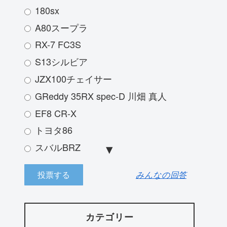
180sx
A80スープラ
RX-7 FC3S
S13シルビア
JZX100チェイサー
GReddy 35RX spec-D 川畑 真人
EF8 CR-X
トヨタ86
スバルBRZ
JZX100 マークⅡ
みんなの回答
三菱ランサーエボリューション
ランボルギーニアヴァンタドール
R33スカイライン
カテゴリー