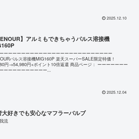
2025.12.10
EENOUR】アルミもできちゃうパルス溶接機
G160P
ーーーーーーーーーーーーーーーーーーーーーーーーーー
NOURパルス溶接機MIG160P 楽天スーパーSALE限定特価！
,980円→54,980円+ポイント10倍返還 商品ページ： ーーーーーーー
ーーーーーーーーーーー...
2025.12.04
管大好きでも安心なマフラーバルブ
我流