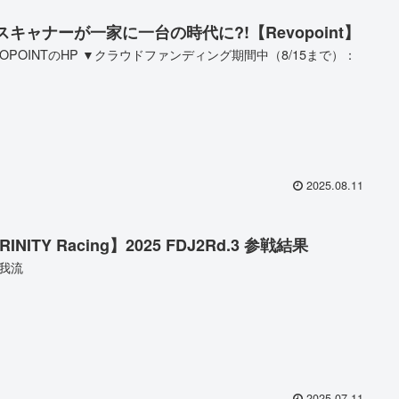
スキャナーが一家に一台の時代に?!【Revopoint】
VOPOINTのHP ▼クラウドファンディング期間中（8/15まで）：
2025.08.11
RINITY Racing】2025 FDJ2Rd.3 参戦結果
我流
2025.07.11