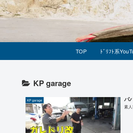
TOP
ﾄﾞﾘﾌﾄ系YouT
KP garage
パ
KP garage
素人