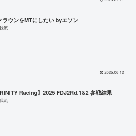
7クラウンをMTにしたい byエソン
我流
2025.06.12
RINITY Racing】2025 FDJ2Rd.1&2 参戦結果
我流