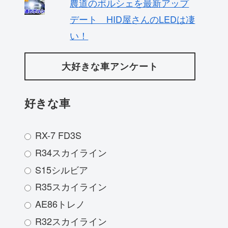
農道のポルシェを最新アップ
デート HID屋さんのLEDは凄
い！
大好きな車アンケート
好きな車
RX-7 FD3S
R34スカイライン
S15シルビア
R35スカイライン
AE86トレノ
R32スカイライン