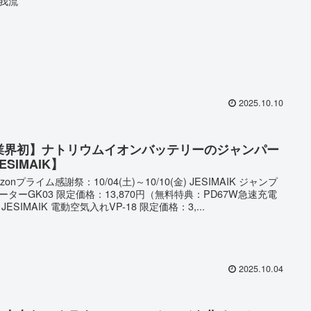
我流
2025.10.10
業界初】ナトリウムイオンバッテリーのジャンパー
ESIMAIK】
zonプライム感謝祭：10/04(土)～10/10(金) JESIMAIK ジャンプ
ーターGK03 限定価格：13,870円（無料特典：PD67W急速充電
JESIMAIK 電動空気入れVP-18 限定価格：3,...
2025.10.04