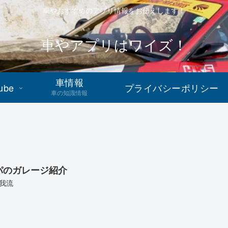
車やおすすめのアプリ情報をお伝えします！
車やアプリはワイズ！
車情報
ube
プライバシーポリシー
車の知識情報
パのガレージ紹介
我流