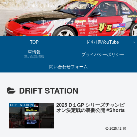
車やおすすめのアプリ情報をお伝えします！
車やアプリはワイズ！
TOP
ﾄﾞﾘﾌﾄ系YouTube
車情報
プライバシーポリシー
車の知識情報
問い合わせフォーム
DRIFT STATION
2025 D１GP シリーズチャンピ
DRIFT STATION
オン決定戦の裏側公開 #Shorts
2025.12.10