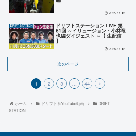
2025.11.12
ドリフトステーション LIVE 第
DRIFT STATION
61回 ～イリュージョン・小林竜
也編ダイジェスト ～【 生配信
】
2025.11.12
次のページ
1
2
3
…
44
ホーム
ドリフト系YouTube動画
DRIFT
STATION