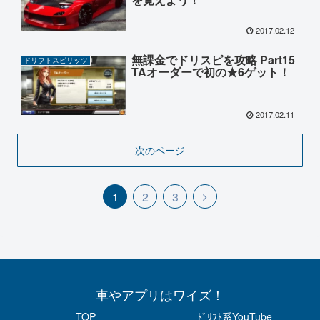
2017.02.12
無課金でドリスピを攻略 Part15
ドリフトスピリッツ
TAオーダーで初の★6ゲット！
2017.02.11
次のページ
1
2
3
車やアプリはワイズ！
TOP
ﾄﾞﾘﾌﾄ系YouTube