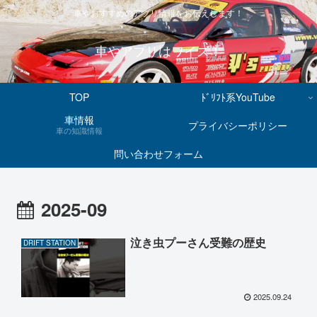
車やおすすめのアプリ情報をお伝えします！
車やアプリはワイズ！
TOP
ﾄﾞﾘﾌﾄ系YouTube
車情報
プライバシーポリシー
車の知識情報
問い合わせフォーム
2025-09
泣き虫プーさん受難の歴史
DRIFT STATION
2025.09.24