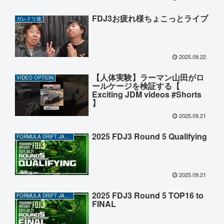
FDJ3お疲れ様ちょこっとライブ
ガレドリ改
2025.09.22
【人体実験】ラーマン山田がロ
VIDEO OPTION
ールケージを検証する【
Exciting JDM videos #Shorts
】
2025.09.21
2025 FDJ3 Round 5 Qualifying
FORMULA DRIFT JAPAN
2025.09.21
2025 FDJ3 Round 5 TOP16 to
FORMULA DRIFT JAPAN
FINAL