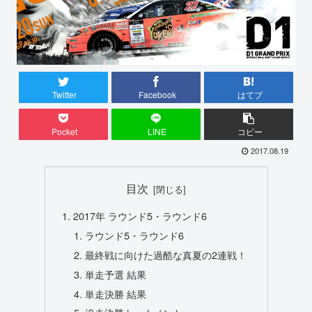
Twitter
Facebook
はてブ
Pocket
LINE
コピー
2017.08.19
目次
2017年 ラウンド5・ラウンド6
ラウンド5・ラウンド6
最終戦に向けた過酷な真夏の2連戦！
単走予選 結果
単走決勝 結果