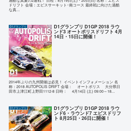
過酷な真夏の2連戦！ 日程：8月19日(土)・20日(日) 名称：エビス
ドリフト 会場：エビスサーキット･南コース 最終戦に向けた過酷
な真...
D1グランプリ D1GP 2018 ラウ
D1グランプリ
ンド3 オートポリスドリフト 4月
14日・15日に開催！
2014年ぶりの九州開催は必見！ イベントインフォメーション 名
称：2018 AUTOPOLIS DRIFT 会場： オートポリス 大分県日
田市上津江町上野田1112-8 日時： 4月14日 (土) 09:00～18...
D1グランプリ D1GP 2018 ラウ
D1グランプリ
ンド6・ラウンド7 エビスドリフ
ト 8月25日・26日に開催！