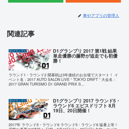
車やアプリの管理人
関連記事
D1グランプリ 2017 第1戦 結果
D1グランプリ
単走優勝の藤野が追走でも初優
勝！
ラウンド1・ラウンド2 開幕戦は3年連続のお台場でスタート！ イ
ベント名：2017 AUTO SALON LIVE “ TOKYO DRIFT ” 大会名：
2017 GRAN TURISMO D1 GRAND PRIX S...
D1グランプリ 2017 ラウンド5・
D1グランプリ
ラウンド6 エビスドリフト 8月
19日、20日開催！
2017年 ラウンド5・ラウンド6 ラウンド5・ラウンド6 猛暑上等！