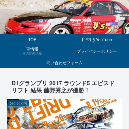
車やおすすめのアプリ情報をお伝えします！
車やアプリはワイズ！
TOP
ﾄﾞﾘﾌﾄ系YouTube
車情報
プライバシーポリシー
車の知識情報
問い合わせフォーム
D1グランプリ 2017 ラウンド5 エビスド
リフト 結果 藤野秀之が優勝！
D1グランプリ