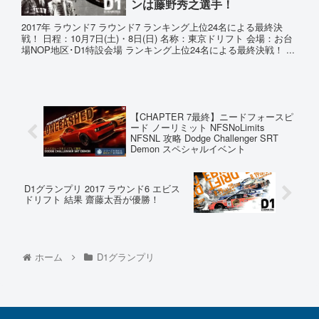
ンは藤野秀之選手！
2017年 ラウンド7 ラウンド7 ランキング上位24名による最終決
戦！ 日程：10月7日(土)・8日(日) 名称：東京ドリフト 会場：お台
場NOP地区･D1特設会場 ランキング上位24名による最終決戦！ ...
【CHAPTER 7最終】ニードフォースピ
ード ノーリミット NFSNoLimits
NFSNL 攻略 Dodge Challenger SRT
Demon スペシャルイベント
D1グランプリ 2017 ラウンド6 エビス
ドリフト 結果 齋藤太吾が優勝！
ホーム
D1グランプリ